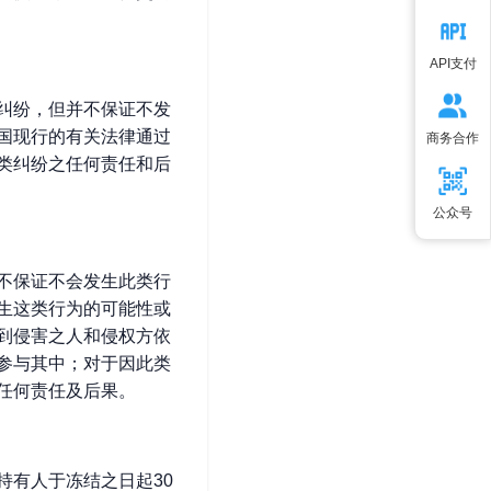
API支付
纠纷，但并不保证不发
国现行的有关法律通过
商务合作
类纠纷之任何责任和后
公众号
不保证不会发生此类行
生这类行为的可能性或
到侵害之人和侵权方依
参与其中；对于因此类
任何责任及后果。
持有人于冻结之日起30