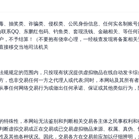
毒、抽奖类、诈骗类、侵权类、公民身份信息、任何实名制账号
为联系QQ、东鹏红包码、钓鱼类、套现洗钱、金融相关、等任何
户，不予结算！（不要抱有侥幸心理，一经核查发现将备案相关
直接移交当地司法机关
法规规定的范围内，只按现有状况提供虚拟物品在线自动发卡综
方，也非交易任何一方之代理人或代表;同时，本网站及其所有
从事任何网络交易行为或做出任何承诺、保证或其他类似行为，
的特殊性，本网站无法鉴别和判断相关交易各主体之民事权利和
判断虚拟交易或正在交易或已交易虚拟物品来源、权属、真伪、
性及其他各种状况。因此，交易各方在交易前应加以仔细辨明，