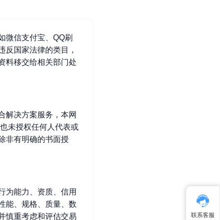
如微信支付宝、QQ刷
违反国家法律的类目，
资料移交给相关部门处
合解决方案服务，本网
者也未授权任何人代表或
除非有明确的书面授
行为能力、资质、信用
性能、规格、质量、数
联系客服
并慎重考虑和评估交易