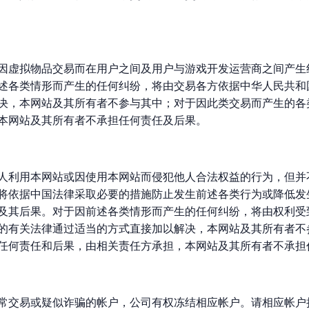
因虚拟物品交易而在用户之间及用户与游戏开发运营商之间产生
述各类情形而产生的任何纠纷，将由交易各方依据中华人民共和
决，本网站及其所有者不参与其中；对于因此类交易而产生的各
本网站及其所有者不承担任何责任及后果。
人利用本网站或因使用本网站而侵犯他人合法权益的行为，但并
将依据中国法律采取必要的措施防止发生前述各类行为或降低发
及其后果。对于因前述各类情形而产生的任何纠纷，将由权利受
的有关法律通过适当的方式直接加以解决，本网站及其所有者不
任何责任和后果，由相关责任方承担，本网站及其所有者不承担
常交易或疑似诈骗的帐户，公司有权冻结相应帐户。请相应帐户