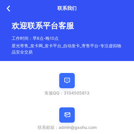
联系我们
欢迎联系平台客服
工作时间：早8点-晚10点
星光寄售_发卡网_发卡平台_自动发卡_寄售平台-专注虚拟物
品安全交易
客服QQ：3104505813
联系邮箱：admin@gsohu.com