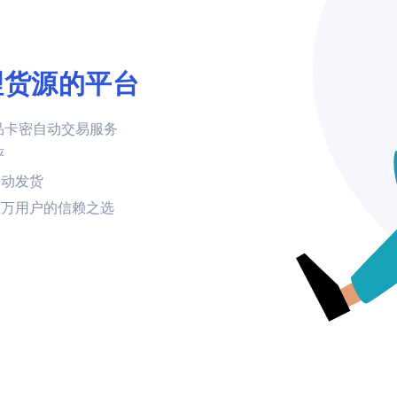
理货源的平台
品卡密自动交易服务
评
自动发货
数万用户的信赖之选