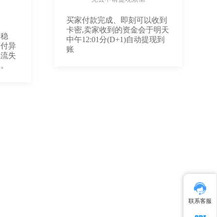
买家付款完成、即刻可以收到
卡密,卖家收到的资金会于明天
而稳
中午12:01分(D+1)自动提现到
支付异
账
低流失
险。
联系客服