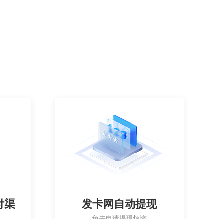
付渠
发卡网自动提现
免去申请提现烦恼