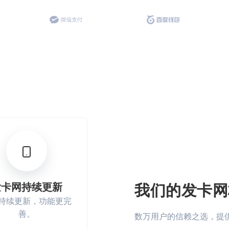
发卡网持续更新
我们的发卡网
持续更新，功能更完
善。
数万用户的信赖之选，提