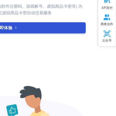
(软件注册码、游戏帐号、虚拟商品卡密等) 为
API支付
定虚拟商品卡密自动交易服务
商务合作
即体验
公众号