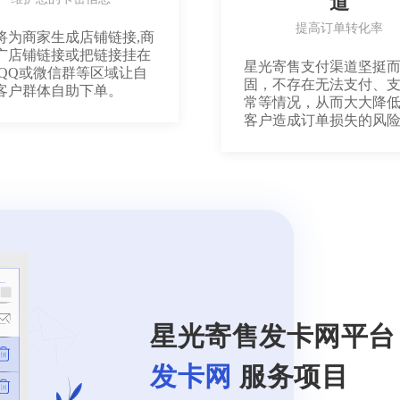
道
提高订单转化率
将为商家生成店铺链接,商
广店铺链接或把链接挂在
星光寄售支付渠道坚挺
/QQ或微信群等区域让自
固，不存在无法支付、
客户群体自助下单。
常等情况，从而大大降
客户造成订单损失的风
星光寄售发卡网平台
发卡网
服务项目