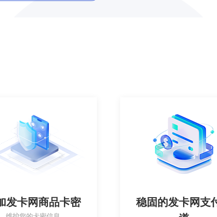
加发卡网商品卡密
稳固的发卡网支
维护您的卡密信息