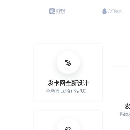
发卡网全新设计
全新首页/商户端/UI。
系统