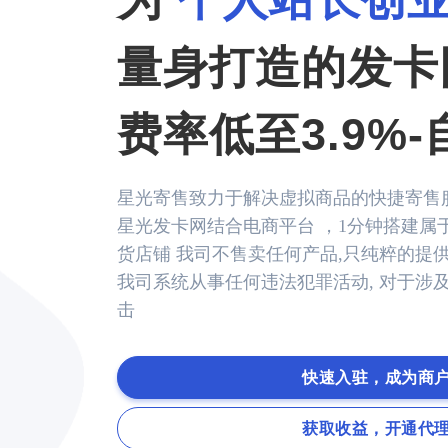
个人站长创
量身打造的发卡
费率低至3.9%
星光寄售致力于解决虚拟商品的快捷寄售
星光发卡网结合电商平台 ，1分钟搭建属
货店铺 我司不售卖任何产品,只纯粹的提
我司系统从事任何违法犯罪活动, 对于涉
击
快速入驻，成为商
获取收益，开通代