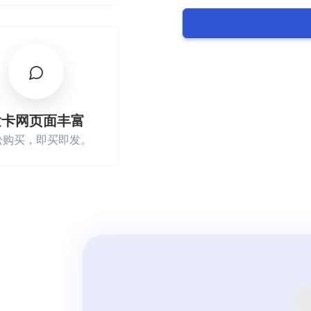
发卡网页面丰富
松购买，即买即发。