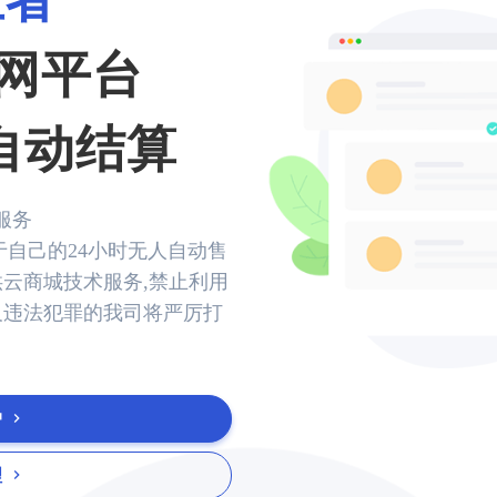
业者
网平台
-自动结算
服务
于自己的24小时无人自动售
供云商城技术服务,禁止利用
及违法犯罪的我司将严厉打
户
理